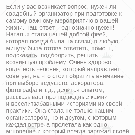
Если у вас возникает вопрос, нужен ли
свадебный организатор при подготовке к
самому важному мероприятию в вашей
жизни, наш ответ – однозначно нужен!
Наталья стала нашей доброй феей,
которая всегда была на связи, в любую
минуту была готова ответить, помочь,
подсказать, подбодрить, решить
возникшую проблему. Очень здорово,
когда есть человек, который направляет,
советует, на что стоит обратить внимание
при выборе ведущего, декоратора,
фотографа и т.д., делится опытом,
рассказывает про подводные камни
и веселитзабавными историями из своей
практики. Она стала не только нашим
организатором, но и другом, с которым
каждая встреча пролетала как одно
мгновение и который всегда заряжал своей