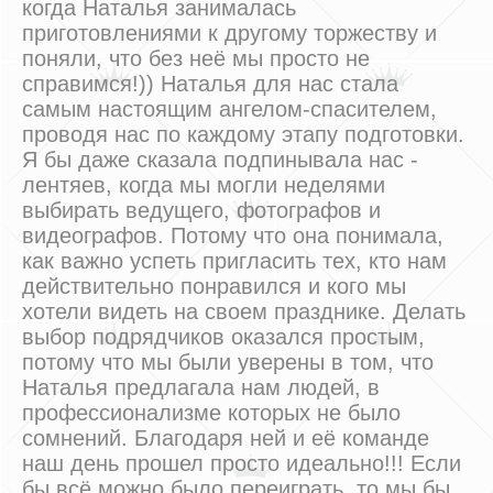
когда Наталья занималась
приготовлениями к другому торжеству и
поняли, что без неё мы просто не
справимся!)) Наталья для нас стала
самым настоящим ангелом-спасителем,
проводя нас по каждому этапу подготовки.
Я бы даже сказала подпинывала нас -
лентяев, когда мы могли неделями
выбирать ведущего, фотографов и
видеографов. Потому что она понимала,
как важно успеть пригласить тех, кто нам
действительно понравился и кого мы
хотели видеть на своем празднике. Делать
выбор подрядчиков оказался простым,
потому что мы были уверены в том, что
Наталья предлагала нам людей, в
профессионализме которых не было
сомнений. Благодаря ней и её команде
наш день прошел просто идеально!!! Если
бы всё можно было переиграть, то мы бы