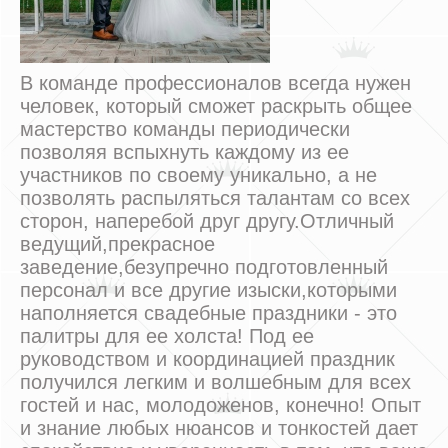
В команде профессионалов всегда нужен
человек, который сможет раскрыть общее
мастерство команды периодически
позволяя вспыхнуть каждому из ее
участников по своему уникально, а не
позволять распыляться талантам со всех
сторон, наперебой друг другу.Отличный
ведущий,прекрасное
заведение,безупречно подготовленный
персонал и все другие изыски,которыми
наполняется свадебные праздники - это
палитры для ее холста! Под ее
руководством и координацией праздник
получился легким и волшебным для всех
гостей и нас, молодоженов, конечно! Опыт
и знание любых нюансов и тонкостей дает