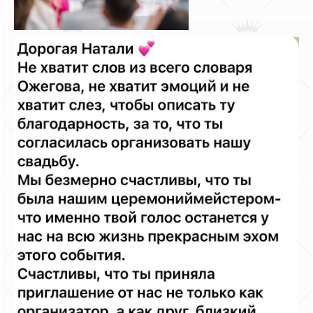
ШКОЛА СВАДЕБНЫХ ОРГАНИЗАТОРОВ
Сюрпризы
Love Story