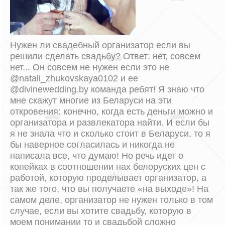
Нужен ли свадебный организатор если вы
решили сделать свадьбу? Ответ: нет, совсем
нет... Он совсем не нужен если это не
@natali_zhukovskaya0102 и ее
@divinewedding.by команда ребят! Я знаю что
мне скажут многие из Беларуси на эти
откровения: конечно, когда есть деньги можно и
организатора и развлекатора найти. И если бы
я не знала что и сколько стоит в Беларуси, то я
бы наверное согласилась и никогда не
написала все, что думаю! Но речь идет о
копейках в соотношении нах белоруских цен с
работой, которую проделывает организатор, а
так же того, что вы получаете «на выходе»! На
самом деле, организатор не нужен только в том
случае, если вы хотите свадьбу, которую в
моем понимании то и свадьбой сложно