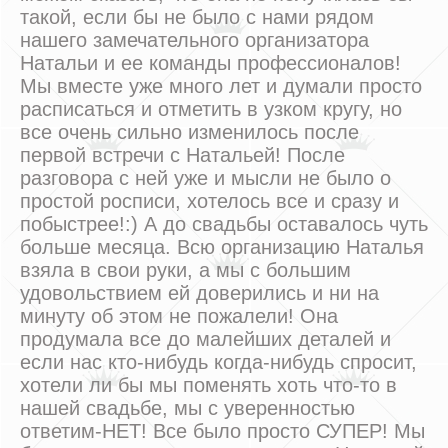
такой, если бы не было с нами рядом
нашего замечательного организатора
Натальи и ее команды профессионалов!
Мы вместе уже много лет и думали просто
расписаться и отметить в узком кругу, но
все очень сильно изменилось после
первой встречи с Натальей! После
разговора с ней уже и мысли не было о
простой росписи, хотелось все и сразу и
побыстрее!:) А до свадьбы оставалось чуть
больше месяца. Всю организацию Наталья
взяла в свои руки, а мы с большим
удовольствием ей доверились и ни на
минуту об этом не пожалели! Она
продумала все до малейших деталей и
если нас кто-нибудь когда-нибудь спросит,
хотели ли бы мы поменять хоть что-то в
нашей свадьбе, мы с уверенностью
ответим-НЕТ! Все было просто СУПЕР! Мы