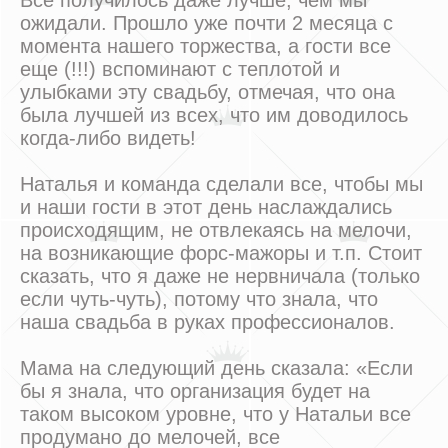
Все получилось даже лучше, чем мы
ожидали. Прошло уже почти 2 месяца с
момента нашего торжества, а гости все
еще (!!!) вспоминают с теплотой и
улыбками эту свадьбу, отмечая, что она
была лучшей из всех, что им доводилось
когда-либо видеть!
Наталья и команда сделали все, чтобы мы
и наши гости в этот день наслаждались
происходящим, не отвлекаясь на мелочи,
на возникающие форс-мажоры и т.п. Стоит
сказать, что я даже не нервничала (только
если чуть-чуть), потому что знала, что
наша свадьба в руках профессионалов.
Мама на следующий день сказала: «Если
бы я знала, что организация будет на
таком высоком уровне, что у Натальи все
продумано до мелочей, все