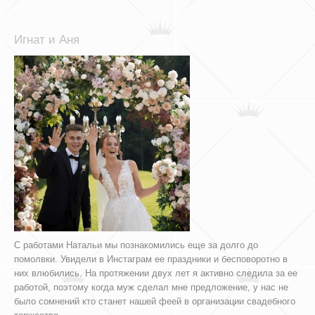
Игнат и Аня
С работами Натальи мы познакомились еще за долго до
помолвки. Увидели в Инстаграм ее праздники и бесповоротно в
них влюбились. На протяжении двух лет я активно следила за ее
работой, поэтому когда муж сделал мне предложение, у нас не
было сомнений кто станет нашей феей в организации свадебного