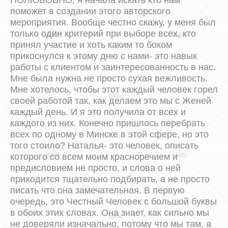
ПОЛЮБОВНО, я начала искать кто нам
поможет в создании этого авторского
мероприятия. Вообще честно скажу, у меня был
только один критерий при выборе всех, кто
принял участие и хоть каким то боком
прикоснулся к этому дню с нами- это навык
работы с клиентом и заинтересованность в нас.
Мне была нужна не просто сухая вежливость.
Мне хотелось, чтобы этот каждый человек горел
своей работой так, как делаем это мы с Женей
каждый день. И я это получила от всех и
каждого из них. Конечно пришлось перебрать
всех по одному в Минске в этой сфере, но это
того стоило? Наталья- это человек, описать
которого со всем моим красноречием и
предисловием не просто, и слова о ней
приходится тщательно подбирать, а не просто
писать что она замечательная. В первую
очередь, это Честный Человек с большой буквы
в обоих этих словах. Она знает, как сильно мы
не доверяли изначально, потому что мы там, а