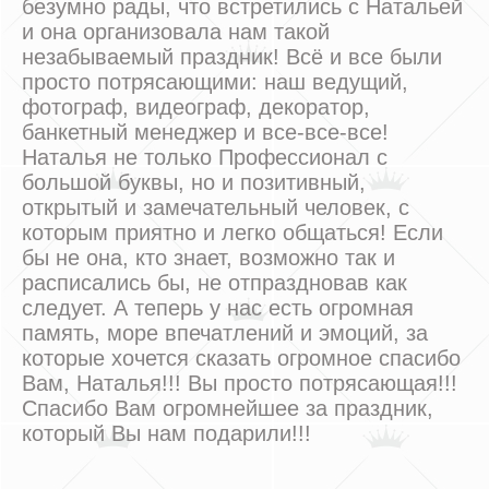
безумно рады, что встретились с Натальей
и она организовала нам такой
незабываемый праздник! Всё и все были
просто потрясающими: наш ведущий,
фотограф, видеограф, декоратор,
банкетный менеджер и все-все-все!
Наталья не только Профессионал с
большой буквы, но и позитивный,
открытый и замечательный человек, с
которым приятно и легко общаться! Если
бы не она, кто знает, возможно так и
расписались бы, не отпраздновав как
следует. А теперь у нас есть огромная
память, море впечатлений и эмоций, за
которые хочется сказать огромное спасибо
Вам, Наталья!!! Вы просто потрясающая!!!
Спасибо Вам огромнейшее за праздник,
который Вы нам подарили!!!