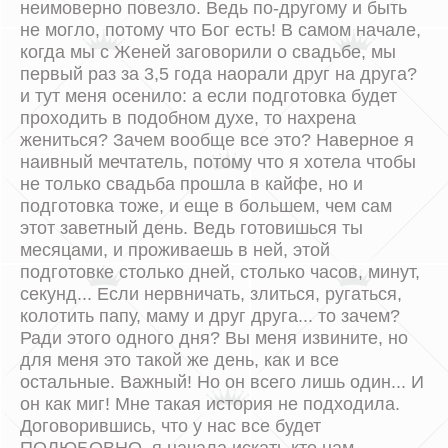
неимоверно повезло. Ведь по-другому и быть
не могло, потому что Бог есть! В самом начале,
когда мы с Женей заговорили о свадьбе, мы
первый раз за 3,5 года наорали друг на друга?
и тут меня осенило: а если подготовка будет
проходить в подобном духе, то нахрена
жениться? Зачем вообще все это? Наверное я
наивный мечтатель, потому что я хотела чтобы
не только свадьба прошла в кайфе, но и
подготовка тоже, и еще в большем, чем сам
этот заветный день. Ведь готовишься ты
месяцами, и проживаешь в ней, этой
подготовке столько дней, столько часов, минут,
секунд... Если нервничать, злиться, ругаться,
колотить папу, маму и друг друга... то зачем?
Ради этого одного дня? Вы меня извините, но
для меня это такой же день, как и все
остальные. Важный! Но он всего лишь один... И
он как миг! Мне такая история не подходила.
Договорившись, что у нас все будет