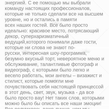
энергией. С ее помощью мы выбрали
команду настоящих профессионалов,
которые не только сделали все на высшем
уровне, но и остались в памяти
всех наших гостей. Все было просто
идеально: красивое место, потрясающий
декор, суперхаризматичный
ведущий,которого понимали даже гости,
которые ни слова не знают по-
русски, интересная шоу-программа,
безумно вкусный торт, невероятное меню и
обслуживание, талантливые фотограф и
видеограф, с которыми было легко и
весело работать, мои ангелы – визажист и
стилист, которые помогли мне
почувствовать себя настоящей принцессой
в этот день, свет, звук, музыка - да все
было просто вау! Нет таких слов, которыми
можно было бы описать все наши эмоции!