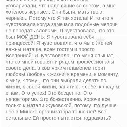
уговаривали, что надо синие со снегом, а мне
хотелось черные... Они были, мать твою,
черные... Потому что Я так хотела! И то что я
чувствовала когда замечала подобные мелочи-
не передать словами. Я чувствовала, что это
был МОЙ ДЕНЬ. Я чувствовала себя
принцессой! Я чувствовала, что мы с Женей
важны Наташе, всем гостям и просто
Вселенной! Я чувствовала, что меня слышат,
что со мной говорят и рядом профессионалы
своего дела, в ком ярким пламенем горит
любовь! Любовь к жизни, к времени, к моменту,
к мигу, к тому , что они выбрали делать по
жизни, к своей жизни, занятию, к себе, к людям,
к нам. Это успех! Это бесценно. Это
неповторимо. Это божественно. Короче все
только к Натали Жуковской, потому что лучше
нее в Минске организатора точно нет! Все
остальные Ей просто пытаются подражать?