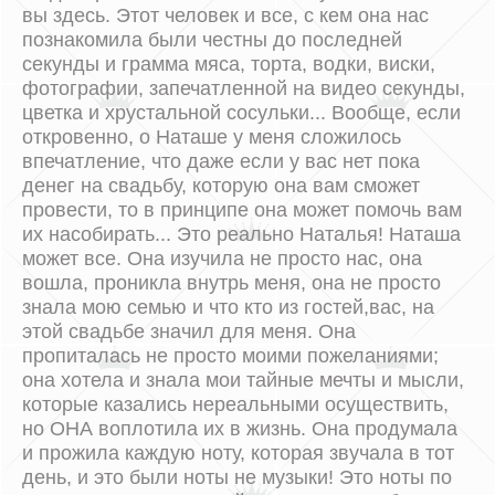
вы здесь. Этот человек и все, с кем она нас
познакомила были честны до последней
секунды и грамма мяса, торта, водки, виски,
фотографии, запечатленной на видео секунды,
цветка и хрустальной сосульки... Вообще, если
откровенно, о Наташе у меня сложилось
впечатление, что даже если у вас нет пока
денег на свадьбу, которую она вам сможет
провести, то в принципе она может помочь вам
их насобирать... Это реально Наталья! Наташа
может все. Она изучила не просто нас, она
вошла, проникла внутрь меня, она не просто
знала мою семью и что кто из гостей,вас, на
этой свадьбе значил для меня. Она
пропиталась не просто моими пожеланиями;
она хотела и знала мои тайные мечты и мысли,
которые казались нереальными осуществить,
но ОНА воплотила их в жизнь. Она продумала
и прожила каждую ноту, которая звучала в тот
день, и это были ноты не музыки! Это ноты по