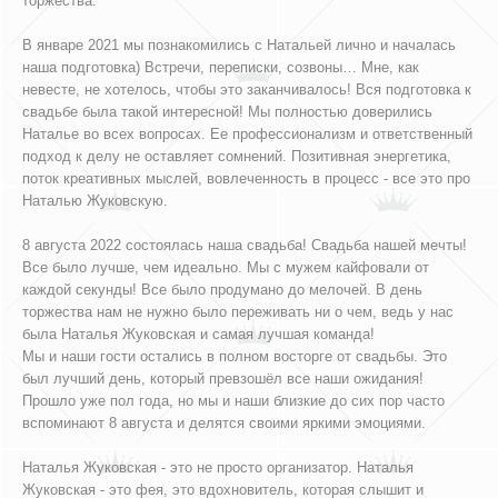
торжества.
В январе 2021 мы познакомились с Натальей лично и началась
наша подготовка) Встречи, переписки, созвоны… Мне, как
невесте, не хотелось, чтобы это заканчивалось! Вся подготовка к
свадьбе была такой интересной! Мы полностью доверились
Наталье во всех вопросах. Ее профессионализм и ответственный
подход к делу не оставляет сомнений. Позитивная энергетика,
поток креативных мыслей, вовлеченность в процесс - все это про
Наталью Жуковскую.
8 августа 2022 состоялась наша свадьба! Свадьба нашей мечты!
Все было лучше, чем идеально. Мы с мужем кайфовали от
каждой секунды! Все было продумано до мелочей. В день
торжества нам не нужно было переживать ни о чем, ведь у нас
была Наталья Жуковская и самая лучшая команда!
Мы и наши гости остались в полном восторге от свадьбы. Это
был лучший день, который превзошёл все наши ожидания!
Прошло уже пол года, но мы и наши близкие до сих пор часто
вспоминают 8 августа и делятся своими яркими эмоциями.
Наталья Жуковская - это не просто организатор. Наталья
Жуковская - это фея, это вдохновитель, которая слышит и